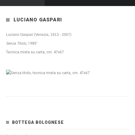
LUCIANO GASPARI
Luciano Gaspari (Venezia, 1913 - 2007)
Senza Titolo
, 1980'
Tecnica mista su carta, cm. 47x67
BOTTEGA BOLOGNESE